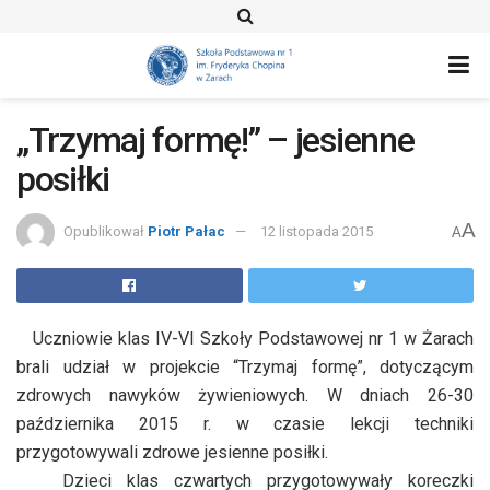
„Trzymaj formę!” – jesienne
posiłki
A
Opublikował
Piotr Pałac
12 listopada 2015
A
Uczniowie klas IV-VI Szkoły Podstawowej nr 1 w Żarach
brali udział w projekcie “Trzymaj formę”, dotyczącym
zdrowych nawyków żywieniowych. W dniach 26-30
października 2015 r. w czasie lekcji techniki
przygotowywali zdrowe jesienne posiłki.
Dzieci klas czwartych przygotowywały koreczki