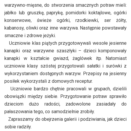
warzywno-mięsne, do stworzenia smacznych potraw mieli:
jabłko lub gruszkę, paprykę, pomidorki koktajlowe, ogórki
konserwowe, świeże ogórki, rzodkiewki, ser żółty,
kabanosy, oliwki oraz inne warzywa. Następnie powstawały
smaczne i zdrowe jeżyki.
Uczniowie klas piątych przygotowywali wesołe jesienne
kanapki oraz warzywne szaszłyki – dzieci komponowały
kanapki w kształcie gwiazd, żaglówek itp. Natomiast
uczniowie klasy szóstej przygotowali sałatki i surówki z
wykorzystaniem dostępnych warzyw. Przepisy na jesienny
posiłek wykorzystali z domowych receptur.
Uczniowie bardzo chętnie pracowali w grupach, dzielili
obowiązki między siebie. Przygotowanie potraw sprawiło
dzieciom dużo radości, zadowolone zasiadały do
pałaszowania tego, co samodzielnie zrobiły.
Zapraszamy do obejrzenia galerii i podziwiania, jak dzieci
sobie radziły.