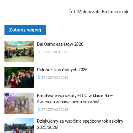
fot. Małgorzata Kaźmierczak
Zobacz więcej
Bal Ósmoklasistów 2026
27 CZERWCA 2026
Polonez klas ósmych 2026
27 CZERWCA 2026
Kreatywne warsztaty FLUO w klasie 4a –
świecąca zabawa pełna kolorów!
27 CZERWCA 2026
Dziękujemy za wspólnie spędzony rok szkolny
2025/2026!