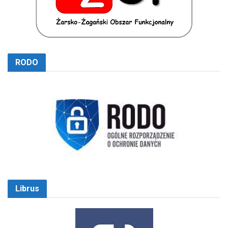
RODO
Librus