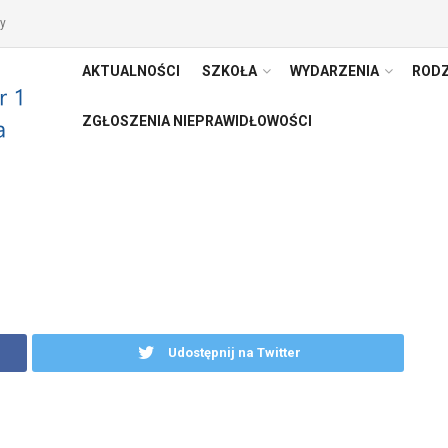
y
AKTUALNOŚCI
SZKOŁA
WYDARZENIA
RODZ
ZGŁOSZENIA NIEPRAWIDŁOWOŚCI
Udostępnij na Twitter