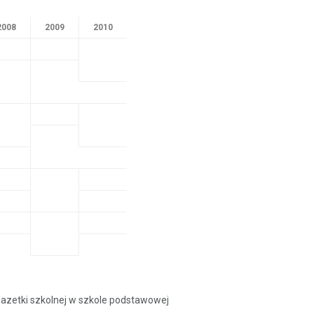
2008
2009
2010
azetki szkolnej w szkole podstawowej