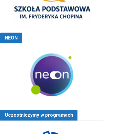
NEON
Uczestniczymy w programach