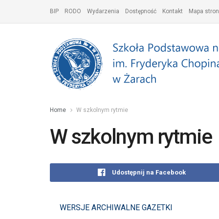
BIP
RODO
Wydarzenia
Dostępność
Kontakt
Mapa stron
Home
W szkolnym rytmie
W szkolnym rytmie
Udostępnij na Facebook
WERSJE ARCHIWALNE GAZETKI