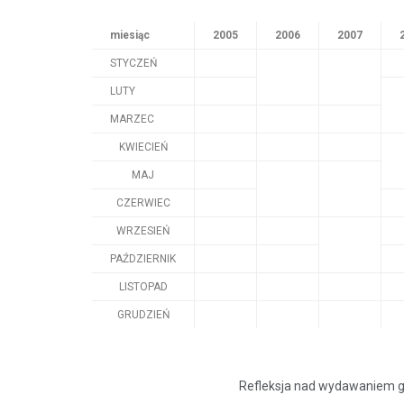
miesiąc
2005
2006
2007
STYCZEŃ
LUTY
MARZEC
KWIECIEŃ
MAJ
CZERWIEC
WRZESIEŃ
PAŹDZIERNIK
LISTOPAD
GRUDZIEŃ
Refleksja nad wydawaniem g