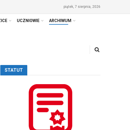
piątek, 7 sierpnia, 2026
ICE
UCZNIOWIE
ARCHIWUM
STATUT