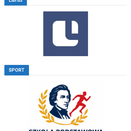
Librus
SPORT