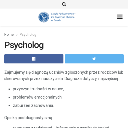
Home
Psycholog
Psycholog
Zajmujemy się diagnozą uczniów zgłoszonych przez rodziców lub
skierowanych przez nauczyciela. Diagnoza dotyczy, najczęściej:
przyczyn trudności w nauce,
problemów emocjonalnych,
zaburzeń zachowania.
Opieką postdiagnostyczną: