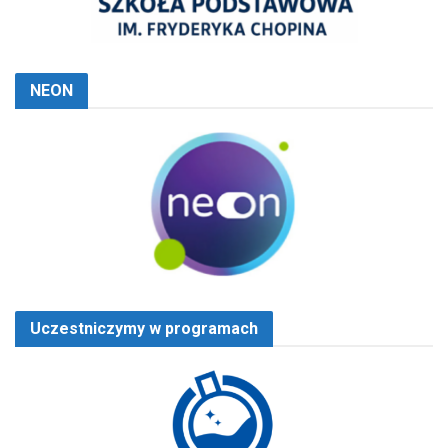
NEON
Uczestniczymy w programach