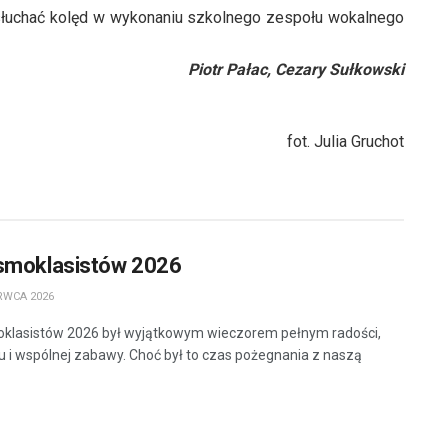
ysłuchać kolęd w wykonaniu szkolnego zespołu wokalnego
Piotr Pałac, Cezary Sułkowski
fot. Julia Gruchot
smoklasistów 2026
RWCA 2026
klasistów 2026 był wyjątkowym wieczorem pełnym radości,
 i wspólnej zabawy. Choć był to czas pożegnania z naszą