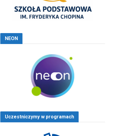
NEON
Uczestniczymy w programach