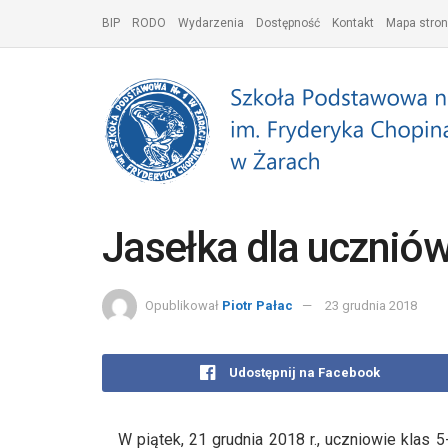
BIP
RODO
Wydarzenia
Dostępność
Kontakt
Mapa stron
Jasełka dla uczniów
Opublikował
Piotr Pałac
23 grudnia 2018
Udostępnij na Facebook
W piątek, 21 grudnia 2018 r., uczniowie klas 5