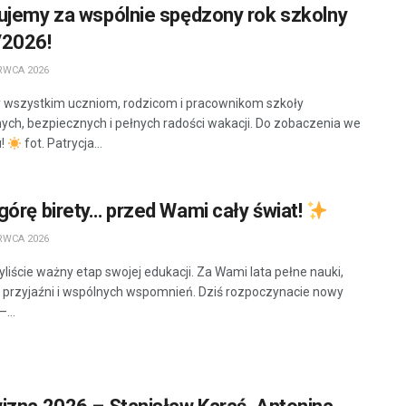
ujemy za wspólnie spędzony rok szkolny
/2026!
RWCA 2026
wszystkim uczniom, rodzicom i pracownikom szkoły
ych, bezpiecznych i pełnych radości wakacji. Do zobaczenia we
u!
fot. Patrycja...
órę birety… przed Wami cały świat!
RWCA 2026
liście ważny etap swojej edukacji. Za Wami lata pełne nauki,
przyjaźni i wspólnych wspomnień. Dziś rozpoczynacie nowy
–...