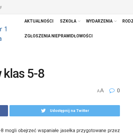
y
AKTUALNOŚCI
SZKOŁA
WYDARZENIA
RODZ
ZGŁOSZENIA NIEPRAWIDŁOWOŚCI
 klas 5-8
A
0
A
Udostępnij na Twitter
-8 mogli obejrzeć wspaniałe jasełka przygotowane przez