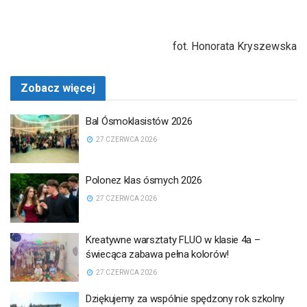
fot. Honorata Kryszewska
Zobacz więcej
Bal Ósmoklasistów 2026
27 CZERWCA 2026
Polonez klas ósmych 2026
27 CZERWCA 2026
Kreatywne warsztaty FLUO w klasie 4a –
świecąca zabawa pełna kolorów!
27 CZERWCA 2026
Dziękujemy za wspólnie spędzony rok szkolny