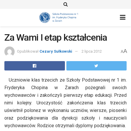
Za Wami I etap kształcenia
A
Opublikował
Cezary Sułkowski
2 lipca 2012
A
Uczniowie klas trzecich ze Szkoły Podstawowej nr 1 im.
Fryderyka Chopina w Żarach pożegnali swoich
wychowawców i zakończyli pierwszy etap edukacji. Przed
nimi kolejny. Uroczystość zakończenia klas trzecich
uświetnił polonez w wykonaniu uczniów, wiersze, piosenki
oraz podziękowania dla dyrekcji szkoły i nauczycieli
wychowawców. Rodzice otrzymali dyplomy podziękowania.