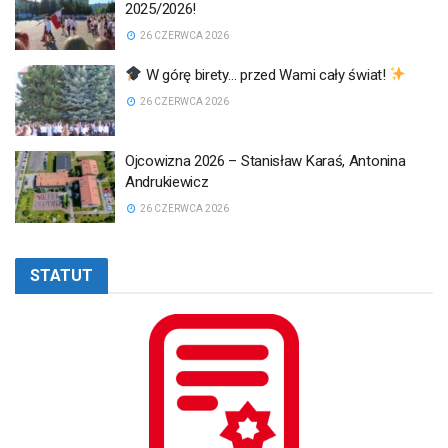
2025/2026!
26 CZERWCA 2026
W górę birety… przed Wami cały świat!
26 CZERWCA 2026
Ojcowizna 2026 – Stanisław Karaś, Antonina
Andrukiewicz
26 CZERWCA 2026
STATUT