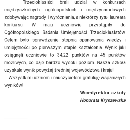
Trzecioklasiści brali udział w konkursach
międzyszkolnych, ogólnopolskich i międzynarodowych
zdobywając nagrody i wyróżnienia, a niektórzy tytuł laureata
konkursu. W maju uczniowie przystąpiły do
Ogólnopolskiego Badania Umiejętności Trzecioklasistów.
Celem było sprawdzenie stopnia opanowania wiedzy i
umiejętności po pierwszym etapie kształcenia. Wynik jaki
osiągnęli uczniowie to 34,22 punktów na 45 punktów
możliwych, co daje bardzo wysoki poziom. Nasza szkoła
uzyskała wynik powyżej średniej województwa i kraju!
Wszystkim uczniom i nauczycielom gratuluję wspaniałych
wyników!
Wicedyrektor szkoły
Honorata Kryszewska