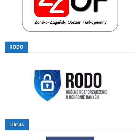
RODO
Librus