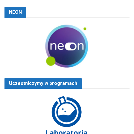
NEON
Uczestniczymy w programach