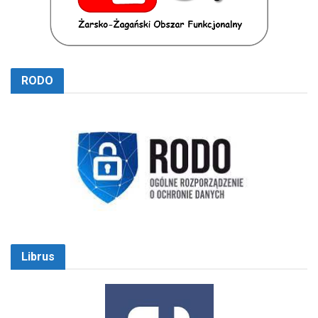
RODO
Librus