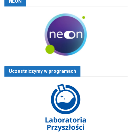
NEON
Uczestniczymy w programach