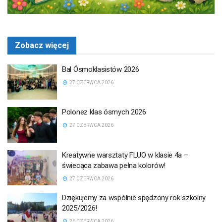
Zobacz więcej
Bal Ósmoklasistów 2026
27 CZERWCA 2026
Polonez klas ósmych 2026
27 CZERWCA 2026
Kreatywne warsztaty FLUO w klasie 4a –
świecąca zabawa pełna kolorów!
27 CZERWCA 2026
Dziękujemy za wspólnie spędzony rok szkolny
2025/2026!
26 CZERWCA 2026