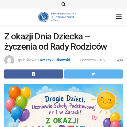
Z okazji Dnia Dziecka –
życzenia od Rady Rodziców
A
Opublikował
Cezary Sułkowski
1 czerwca 2026
A