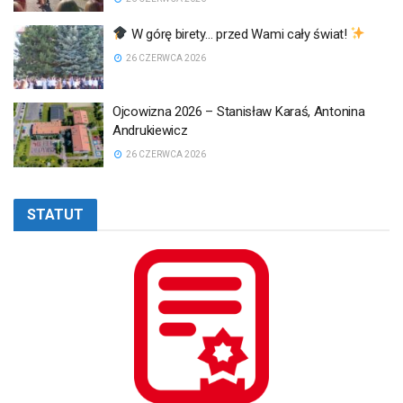
W górę birety… przed Wami cały świat!
26 CZERWCA 2026
Ojcowizna 2026 – Stanisław Karaś, Antonina
Andrukiewicz
26 CZERWCA 2026
STATUT