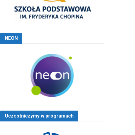
NEON
Uczestniczymy w programach