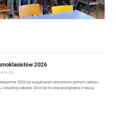
smoklasistów 2026
RWCA 2026
klasistów 2026 był wyjątkowym wieczorem pełnym radości,
 i wspólnej zabawy. Choć był to czas pożegnania z naszą