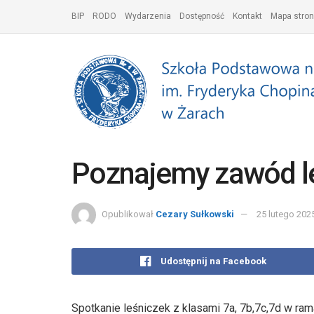
BIP
RODO
Wydarzenia
Dostępność
Kontakt
Mapa stron
Poznajemy zawód l
Opublikował
Cezary Sułkowski
25 lutego 202
Udostępnij na Facebook
Spotkanie leśniczek z klasami 7a, 7b,7c,7d w 