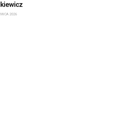
kiewicz
RWCA 2026