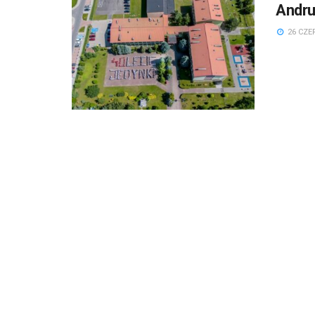
Andru
26 CZE