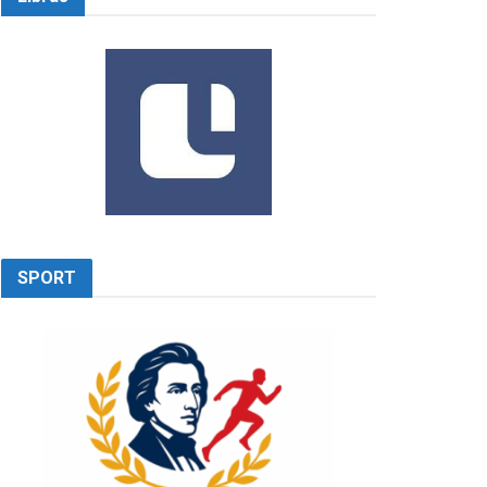
SPORT