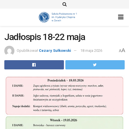
Jadłospis 18-22 maja
A
Opublikował
Cezary Sułkowski
18 maja 2026
A