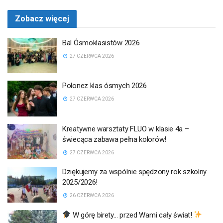
Zobacz więcej
Bal Ósmoklasistów 2026
27 CZERWCA 2026
Polonez klas ósmych 2026
27 CZERWCA 2026
Kreatywne warsztaty FLUO w klasie 4a –
świecąca zabawa pełna kolorów!
27 CZERWCA 2026
Dziękujemy za wspólnie spędzony rok szkolny
2025/2026!
26 CZERWCA 2026
W górę birety… przed Wami cały świat!