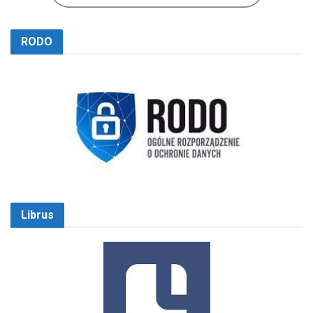
RODO
Librus