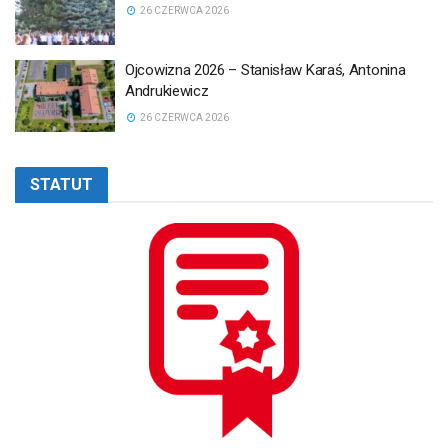
26 CZERWCA 2026
Ojcowizna 2026 – Stanisław Karaś, Antonina
Andrukiewicz
26 CZERWCA 2026
STATUT