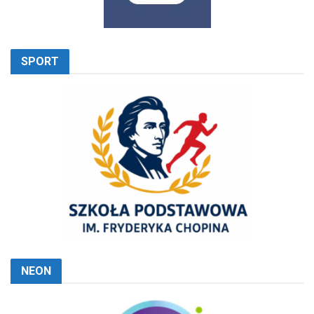
SPORT
NEON