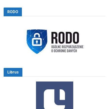
RODO
Librus