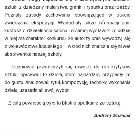
sztuki z dziedziny malarstwa, grafiki i rysunku oraz rzeźby.
Poznały zasady zachowania obowiązujące w trakcie
zwiedzania ekspozycji. Wysłuchały także informacji pani
kustosz o działalności salonu i o samej wystawie: że udział
w niej ma charakter konkursu, że autorzy prac wywodzą się
z województwa lubuskiego – wśród nich znalazła się nawet
absolwentka naszej szkoły.
Uczniowie przymierzyli się również do roli krytyków
sztuki: opisywali te dzieła, które najbardziej przypadły im
do gustu. Analizowali tytuł, kompozycję, technikę wykonania
dzieła, uzasadniali swój wybór.
Z całą pewnością było to bliskie spotkanie ze sztuką.
Andrzej Woźniak