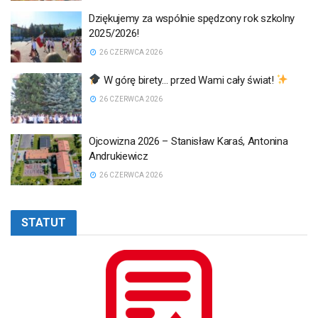
Dziękujemy za wspólnie spędzony rok szkolny
2025/2026!
26 CZERWCA 2026
W górę birety… przed Wami cały świat!
26 CZERWCA 2026
Ojcowizna 2026 – Stanisław Karaś, Antonina
Andrukiewicz
26 CZERWCA 2026
STATUT