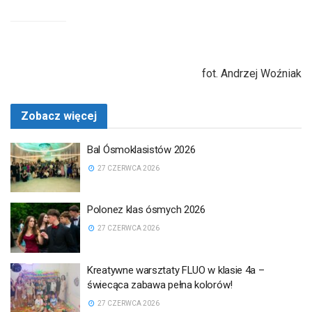
fot. Andrzej Woźniak
Zobacz więcej
Bal Ósmoklasistów 2026
27 CZERWCA 2026
Polonez klas ósmych 2026
27 CZERWCA 2026
Kreatywne warsztaty FLUO w klasie 4a –
świecąca zabawa pełna kolorów!
27 CZERWCA 2026