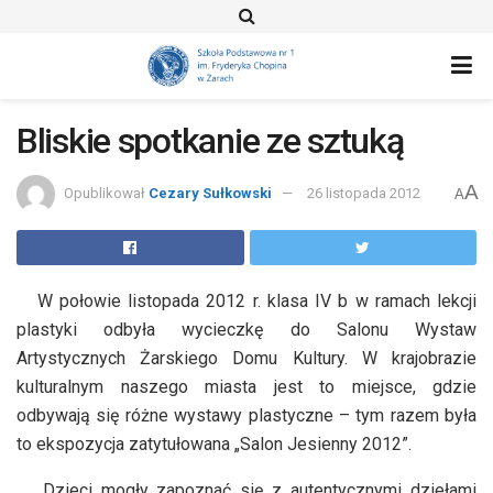
Bliskie spotkanie ze sztuką
A
Opublikował
Cezary Sułkowski
26 listopada 2012
A
W połowie listopada 2012 r. klasa IV b w ramach lekcji
plastyki odbyła wycieczkę do Salonu Wystaw
Artystycznych Żarskiego Domu Kultury. W krajobrazie
kulturalnym naszego miasta jest to miejsce, gdzie
odbywają się różne wystawy plastyczne – tym razem była
to ekspozycja zatytułowana „Salon Jesienny 2012”.
Dzieci mogły zapoznać się z autentycznymi dziełami