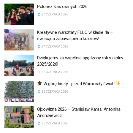
Polonez klas ósmych 2026
27 CZERWCA 2026
Kreatywne warsztaty FLUO w klasie 4a –
świecąca zabawa pełna kolorów!
27 CZERWCA 2026
Dziękujemy za wspólnie spędzony rok szkolny
2025/2026!
26 CZERWCA 2026
W górę birety… przed Wami cały świat!
26 CZERWCA 2026
Ojcowizna 2026 – Stanisław Karaś, Antonina
Andrukiewicz
26 CZERWCA 2026