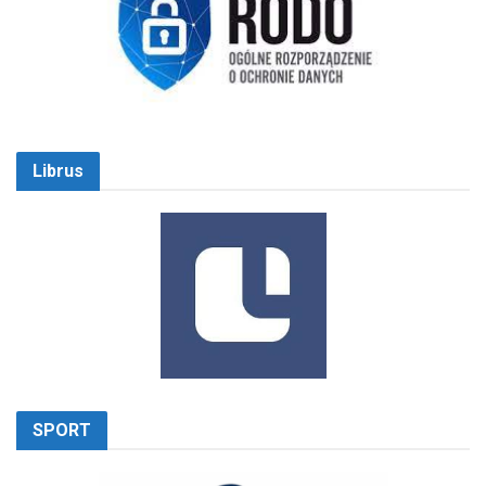
Librus
SPORT