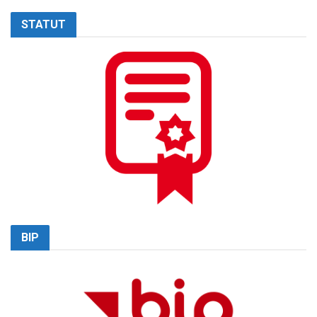
STATUT
BIP