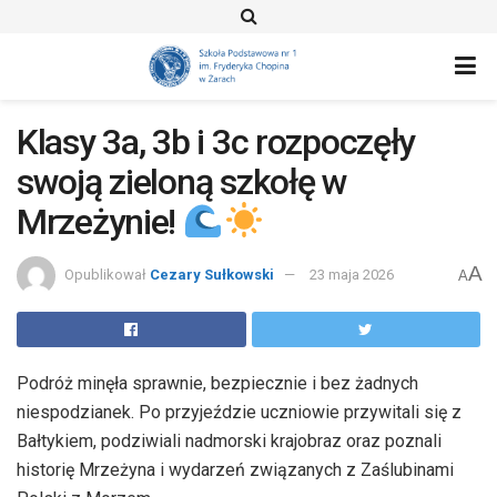
Klasy 3a, 3b i 3c rozpoczęły
swoją zieloną szkołę w
Mrzeżynie!
A
Opublikował
Cezary Sułkowski
23 maja 2026
A
Podróż minęła sprawnie, bezpiecznie i bez żadnych
niespodzianek. Po przyjeździe uczniowie przywitali się z
Bałtykiem, podziwiali nadmorski krajobraz oraz poznali
historię Mrzeżyna i wydarzeń związanych z Zaślubinami