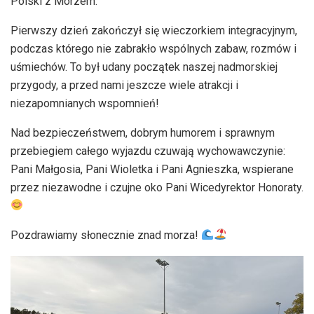
Polski z Morzem.
Pierwszy dzień zakończył się wieczorkiem integracyjnym,
podczas którego nie zabrakło wspólnych zabaw, rozmów i
uśmiechów. To był udany początek naszej nadmorskiej
przygody, a przed nami jeszcze wiele atrakcji i
niezapomnianych wspomnień!
Nad bezpieczeństwem, dobrym humorem i sprawnym
przebiegiem całego wyjazdu czuwają wychowawczynie:
Pani Małgosia, Pani Wioletka i Pani Agnieszka, wspierane
przez niezawodne i czujne oko Pani Wicedyrektor Honoraty.
Pozdrawiamy słonecznie znad morza!