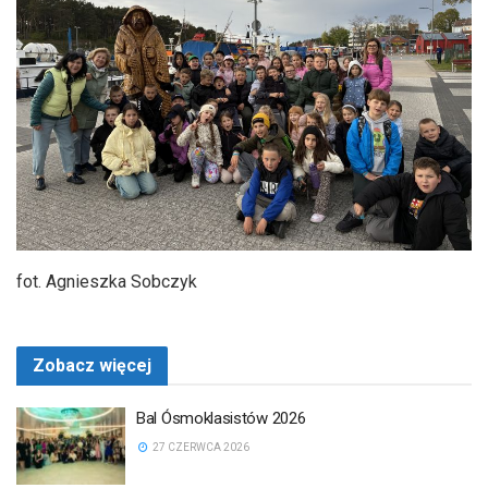
fot. Agnieszka Sobczyk
Zobacz więcej
Bal Ósmoklasistów 2026
27 CZERWCA 2026