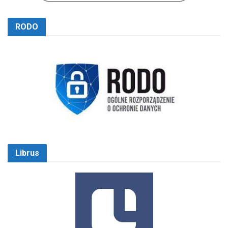
RODO
Librus