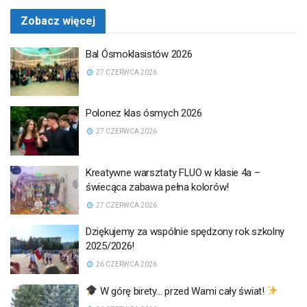
Zobacz więcej
Bal Ósmoklasistów 2026
27 CZERWCA 2026
Polonez klas ósmych 2026
27 CZERWCA 2026
Kreatywne warsztaty FLUO w klasie 4a –
świecąca zabawa pełna kolorów!
27 CZERWCA 2026
Dziękujemy za wspólnie spędzony rok szkolny
2025/2026!
26 CZERWCA 2026
W górę birety… przed Wami cały świat!