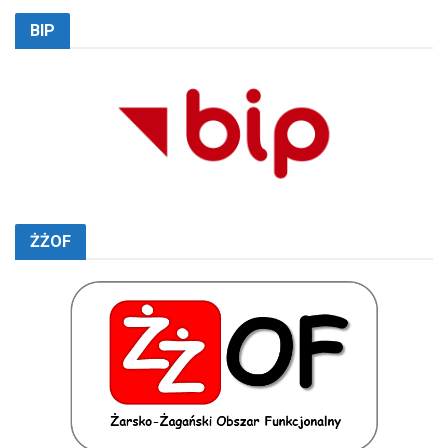
BIP
ŻŻOF