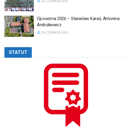
26 CZERWCA 2026
Ojcowizna 2026 – Stanisław Karaś, Antonina
Andrukiewicz
26 CZERWCA 2026
STATUT