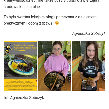
kreatywność dzieci, ale także uczyły troski o zwierzęta i
środowisko naturalne.
To była świetna lekcja ekologii połączona z działaniem
praktycznym i dobrą zabawą!
Agnieszka Sobczyk
fot. Agnieszka Sobczyk